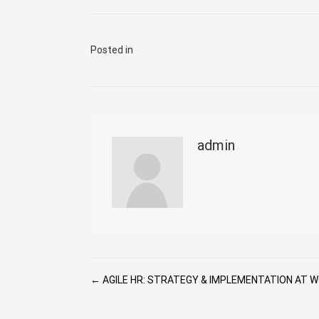
Posted in
admin
Post navigation
← AGILE HR: STRATEGY & IMPLEMENTATION AT 