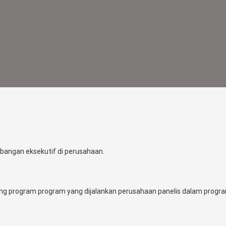
angan eksekutif di perusahaan.
ng program program yang dijalankan perusahaan panelis dalam progr