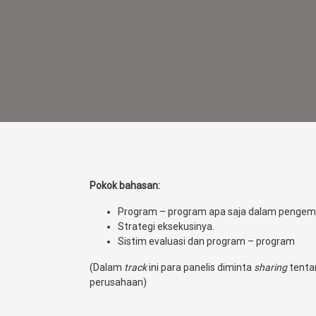
Pokok bahasan:
Program – program apa saja dalam pengemb
Strategi eksekusinya.
Sistim evaluasi dan program – program
(Dalam
track
ini para panelis diminta
sharing
tenta
perusahaan)