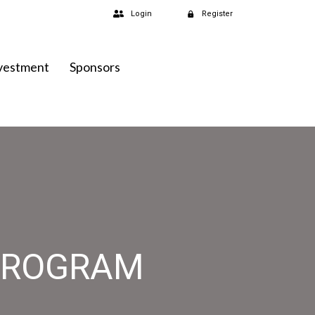
Login
Register
vestment
Sponsors
PROGRAM
VE DEVELOPMENT PROGRAM