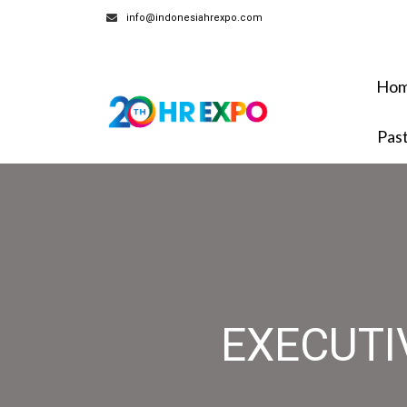
info@indonesiahrexpo.com
Ho
Pas
EXECUT